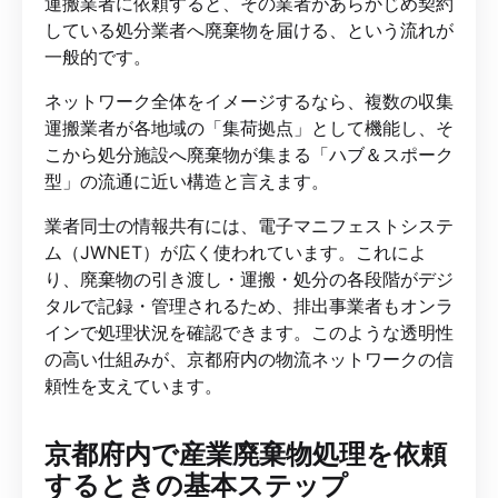
運搬業者に依頼すると、その業者があらかじめ契約
している処分業者へ廃棄物を届ける、という流れが
一般的です。
ネットワーク全体をイメージするなら、複数の収集
運搬業者が各地域の「集荷拠点」として機能し、そ
こから処分施設へ廃棄物が集まる「ハブ＆スポーク
型」の流通に近い構造と言えます。
業者同士の情報共有には、電子マニフェストシステ
ム（JWNET）が広く使われています。これによ
り、廃棄物の引き渡し・運搬・処分の各段階がデジ
タルで記録・管理されるため、排出事業者もオンラ
インで処理状況を確認できます。このような透明性
の高い仕組みが、京都府内の物流ネットワークの信
頼性を支えています。
京都府内で産業廃棄物処理を依頼
するときの基本ステップ