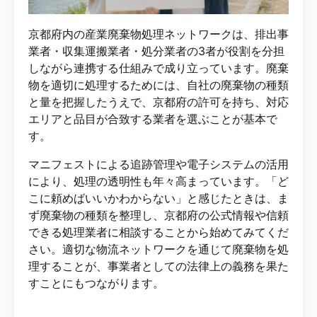
京都府内の産業廃棄物処理ネットワークは、排出事
業者・収集運搬業者・処分業者の3者が役割を分担
しながら連携する仕組みで成り立っています。廃棄
物を適切に処理するためには、自社の廃棄物の種類
と量を把握したうえで、京都府の許可を持ち、対応
エリアと品目が合致する業者を選ぶことが基本で
す。
マニフェストによる追跡管理や電子システムの活用
により、処理の透明性も年々高まっています。「ど
こに頼めばいいかわからない」と感じたときは、ま
ず廃棄物の種類を整理し、京都府の公式情報や信頼
できる処理業者に相談することから始めてみてくだ
さい。適切な物流ネットワークを通じて廃棄物を処
理することが、事業者としての法律上の義務を果た
すことにもつながります。