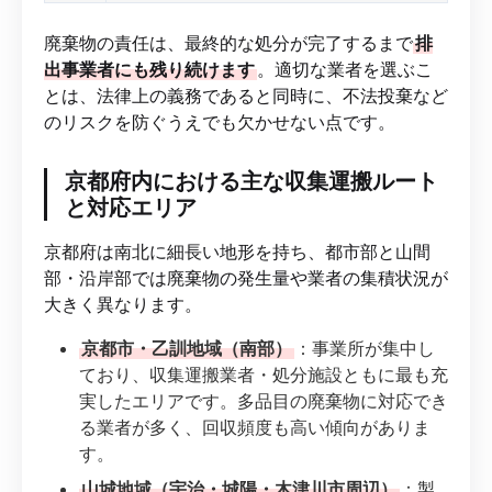
廃棄物の責任は、最終的な処分が完了するまで
排
出事業者にも残り続けます
。適切な業者を選ぶこ
とは、法律上の義務であると同時に、不法投棄など
のリスクを防ぐうえでも欠かせない点です。
京都府内における主な収集運搬ルート
と対応エリア
京都府は南北に細長い地形を持ち、都市部と山間
部・沿岸部では廃棄物の発生量や業者の集積状況が
大きく異なります。
京都市・乙訓地域（南部）
：事業所が集中し
ており、収集運搬業者・処分施設ともに最も充
実したエリアです。多品目の廃棄物に対応でき
る業者が多く、回収頻度も高い傾向がありま
す。
山城地域（宇治・城陽・木津川市周辺）
：製