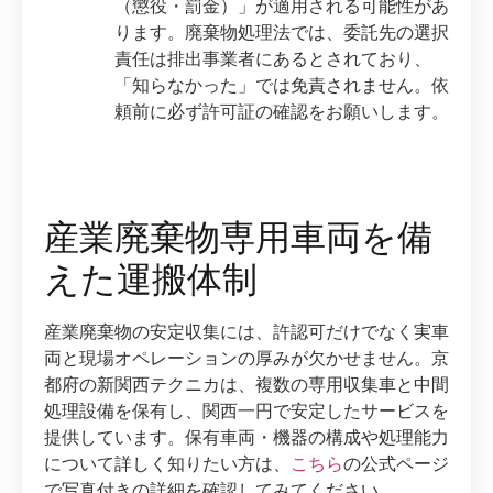
（懲役・罰金）」が適用される可能性があ
ります。廃棄物処理法では、委託先の選択
責任は排出事業者にあるとされており、
「知らなかった」では免責されません。依
頼前に必ず許可証の確認をお願いします。
産業廃棄物専用車両を備
えた運搬体制
産業廃棄物の安定収集には、許認可だけでなく実車
両と現場オペレーションの厚みが欠かせません。京
都府の新関西テクニカは、複数の専用収集車と中間
処理設備を保有し、関西一円で安定したサービスを
提供しています。保有車両・機器の構成や処理能力
について詳しく知りたい方は、
こちら
の公式ページ
で写真付きの詳細を確認してみてください。