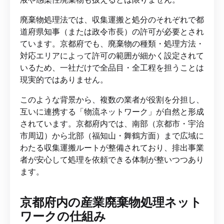
廃棄物処理法では、収集運搬と処分のそれぞれで都
道府県知事（または政令市長）の許可が必要とされ
ています。京都府でも、廃棄物の種類・処理方法・
対応エリアによって許可の範囲が細かく設定されて
いるため、一社だけで全品目・全工程を担うことは
現実的ではありません。
このような背景から、複数の業者が役割を分担し、
互いに連携する「物流ネットワーク」が自然と形成
されています。京都府内では、南部（京都市・宇治
市周辺）から北部（福知山・舞鶴方面）まで広域に
わたる収集運搬ルートが整備されており、排出事業
者が安心して処理を依頼できる体制が整いつつあり
ます。
京都府内の産業廃棄物処理ネット
ワークの仕組み