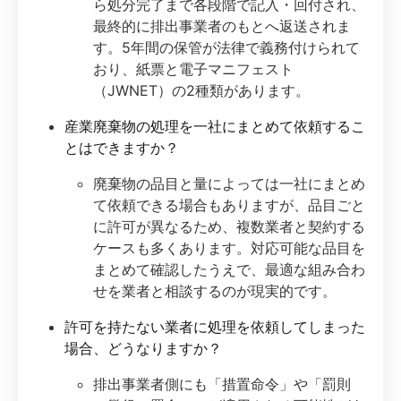
ら処分完了まで各段階で記入・回付され、
最終的に排出事業者のもとへ返送されま
す。5年間の保管が法律で義務付けられて
おり、紙票と電子マニフェスト
（JWNET）の2種類があります。
産業廃棄物の処理を一社にまとめて依頼するこ
とはできますか？
廃棄物の品目と量によっては一社にまとめ
て依頼できる場合もありますが、品目ごと
に許可が異なるため、複数業者と契約する
ケースも多くあります。対応可能な品目を
まとめて確認したうえで、最適な組み合わ
せを業者と相談するのが現実的です。
許可を持たない業者に処理を依頼してしまった
場合、どうなりますか？
排出事業者側にも「措置命令」や「罰則