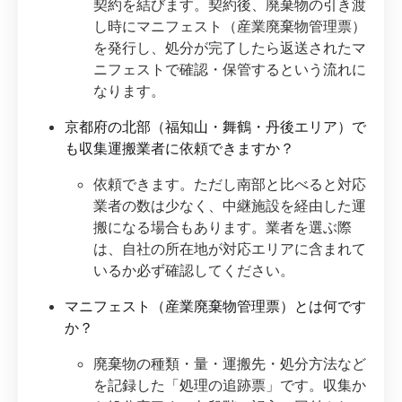
契約を結びます。契約後、廃棄物の引き渡
し時にマニフェスト（産業廃棄物管理票）
を発行し、処分が完了したら返送されたマ
ニフェストで確認・保管するという流れに
なります。
京都府の北部（福知山・舞鶴・丹後エリア）で
も収集運搬業者に依頼できますか？
依頼できます。ただし南部と比べると対応
業者の数は少なく、中継施設を経由した運
搬になる場合もあります。業者を選ぶ際
は、自社の所在地が対応エリアに含まれて
いるか必ず確認してください。
マニフェスト（産業廃棄物管理票）とは何です
か？
廃棄物の種類・量・運搬先・処分方法など
を記録した「処理の追跡票」です。収集か