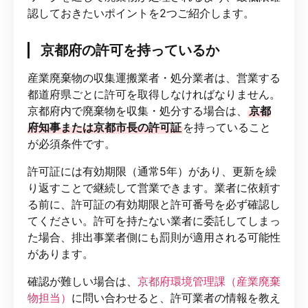
認しておきたいポイントを2つご紹介します。
京都府の許可を持っているか
産業廃棄物の収集運搬業者・処分業者は、営業する
都道府県ごとに許可を取得しなければなりません。
京都府内で廃棄物を収集・処分する場合は、
京都
府知事または京都市長の許可証
を持っていること
が必須条件です。
許可証には有効期限（通常5年）があり、更新を繰
り返すことで継続して営業できます。業者に依頼す
る前に、許可証の有効期限と許可番号を必ず確認し
てください。許可を持たない業者に委託してしまっ
た場合、排出事業者側にも罰則が適用される可能性
があります。
確認が難しい場合は、
京都府環境管理課（産業廃棄
物担当）
に問い合わせると、許可業者の情報を教え