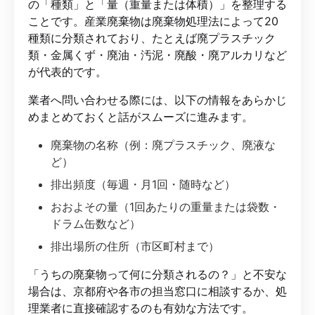
の「種類」と「量（重量または体積）」を整理する
ことです。産業廃棄物は廃棄物処理法によって20
種類に分類されており、たとえば廃プラスチック
類・金属くず・廃油・汚泥・廃酸・廃アルカリなど
が代表的です。
業者へ問い合わせる際には、以下の情報をあらかじ
めまとめておくと話がスムーズに進みます。
廃棄物の名称（例：廃プラスチック、廃液な
ど）
排出頻度（毎週・月1回・随時など）
おおよその量（1回あたりの重量または袋数・
ドラム缶数など）
排出場所の住所（市区町村まで）
「うちの廃棄物って何に分類されるの？」と不安な
場合は、京都府や各市の担当窓口に相談するか、処
理業者に直接確認するのも有効な方法です。