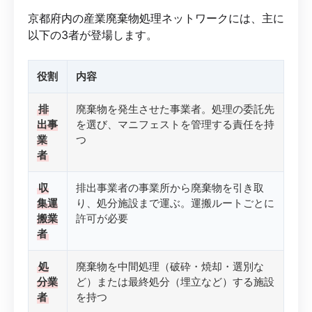
京都府内の産業廃棄物処理ネットワークには、主に
以下の3者が登場します。
役割
内容
排
廃棄物を発生させた事業者。処理の委託先
出事
を選び、マニフェストを管理する責任を持
業
つ
者
収
排出事業者の事業所から廃棄物を引き取
集運
り、処分施設まで運ぶ。運搬ルートごとに
搬業
許可が必要
者
処
廃棄物を中間処理（破砕・焼却・選別な
分業
ど）または最終処分（埋立など）する施設
者
を持つ