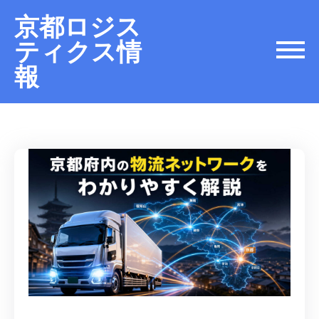
京都ロジス
ティクス情
報