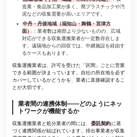
造業・食品加工業が多く、廃プラスチックや汚
泥などの収集需要が高いエリアです。
中丹・丹後地域（福知山・舞鶴・宮津方
面）
：業者数は南部より少ないものの、広域
対応ができる収集運搬業者が一定数存在しま
す。遠隔地からの回収では、中継施設を経由す
るケースもあります。
収集運搬業者は、許可を受けた「区間」ごとに営業
できる範囲が決まっています。自社の所在地を必ず
カバーしているかどうかを、業者に直接確認するこ
とが大切です。
業者間の連携体制——どのようにネッ
トワークが機能するか
収集運搬業者と処分業者の間には、
委託契約
に基
づく連携関係が結ばれています。排出事業者が収集