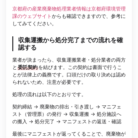
京都府の産業廃棄物処理業者情報は京都府環境管理
課のウェブサイト
からも確認できますので、参考に
してみてください。
収集運搬から処分完了までの流れを確
認する
業者が決まったら、収集運搬業者・処分業者の両方
と
委託契約
を結びます。この契約は書面で行うこ
とが法律上の義務です。口頭だけの取り決めは認め
られないため、注意が必要です。
処理の流れは以下のとおりです。
契約締結 → 廃棄物の排出・引き渡し → マニフェ
スト（管理票）の発行 → 収集運搬 → 処分施設へ
の搬入 → 処分完了 → マニフェストの返送・確認
最後にマニフェストが返ってくることで、廃棄物が